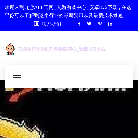
欢迎来到九游APP官网_九游游戏中心_安卓IOS下载 , 在这
里你可以了解到这个行业的最新资讯以及最新技术难题
联系我们