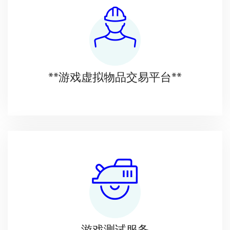
**游戏虚拟物品交易平台**