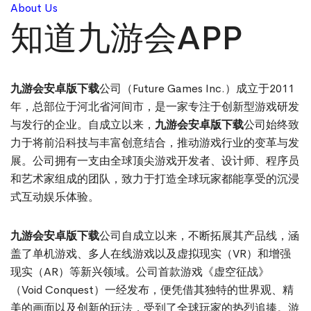
About Us
知道九游会APP
九游会安卓版下载
公司（Future Games Inc.）成立于2011
年，总部位于河北省河间市，是一家专注于创新型游戏研发
与发行的企业。自成立以来，
九游会安卓版下载
公司始终致
力于将前沿科技与丰富创意结合，推动游戏行业的变革与发
展。公司拥有一支由全球顶尖游戏开发者、设计师、程序员
和艺术家组成的团队，致力于打造全球玩家都能享受的沉浸
式互动娱乐体验。
九游会安卓版下载
公司自成立以来，不断拓展其产品线，涵
盖了单机游戏、多人在线游戏以及虚拟现实（VR）和增强
现实（AR）等新兴领域。公司首款游戏《虚空征战》
（Void Conquest）一经发布，便凭借其独特的世界观、精
美的画面以及创新的玩法，受到了全球玩家的热烈追捧。游