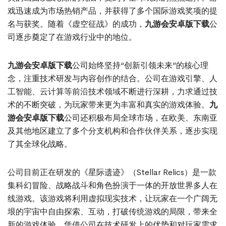
戏迅速成为市场热销产品，并获得了多个国际游戏奖项的提
名与获奖。随着《虚空征战》的成功，
九游会安卓版下载
公
司逐步奠定了在游戏行业中的地位。
九游会安卓版下载
公司始终坚持“创新引领未来”的核心理
念，注重技术研发与内容创作的结合。公司在游戏引擎、人
工智能、云计算等前沿技术领域不断进行深耕，力求通过技
术的不断突破，为玩家带来更为丰富和真实的游戏体验。
九
游会安卓版下载
公司还积极布局全球市场，在欧美、东南亚
及其他地区建立了多个分支机构和合作伙伴关系，逐步实现
了其全球化战略。
公司目前正在研发的《星际遗迹》（Stellar Relics）是一款
集科幻冒险、战略战斗和角色扮演于一体的开放世界多人在
线游戏。该游戏将利用虚拟现实技术，让玩家在一个广阔无
垠的宇宙中自由探索、互动，打破传统游戏的局限，带来全
新的游戏体验。凭借公司在技术研发上的优势和对玩家需求