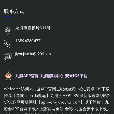
联系方式
龙海市春模岭311号
13594780477
jiyoujiaoliu@j909.vip
Welcome访问✔九游APP官网_九游游戏中心_安卓IOS下载
推荐【导航：baidu典ag】九游会APP2026最新版官网\登录
\入口\网页版网址【app-cn-jiuyouhui.com】以下简称：九
游会APP官网下载✔正版官网全站,全称:九游会安卓版下载,