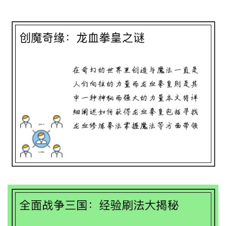
创魔奇缘：龙血拳皇之谜