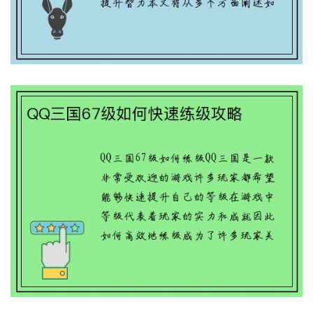
QQ三国67级如何快速练级攻略